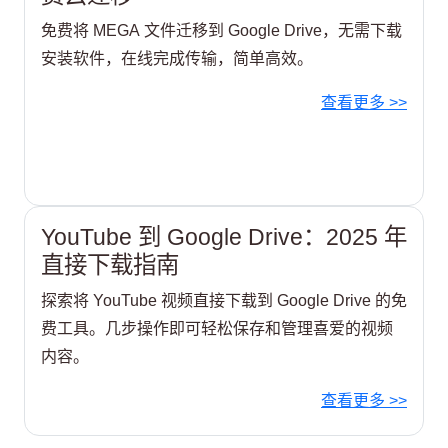
免费将 MEGA 文件迁移到 Google Drive，无需下载
安装软件，在线完成传输，简单高效。
查看更多 >>
YouTube 到 Google Drive：2025 年
直接下载指南
探索将 YouTube 视频直接下载到 Google Drive 的免
费工具。几步操作即可轻松保存和管理喜爱的视频
内容。
查看更多 >>