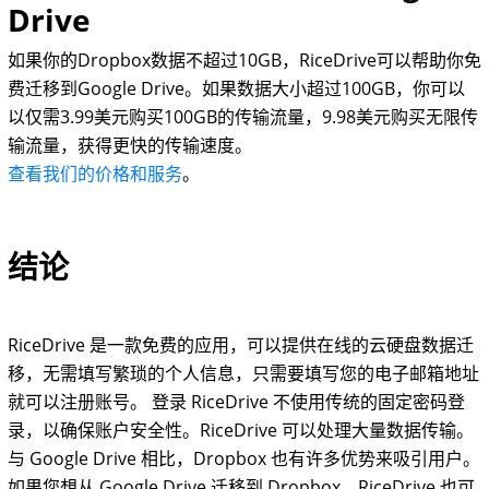
Drive
如果你的Dropbox数据不超过10GB，RiceDrive可以帮助你免
费迁移到Google Drive。如果数据大小超过100GB，你可以
以仅需3.99美元购买100GB的传输流量，9.98美元购买无限传
输流量，获得更快的传输速度。
查看我们的价格和服务
。
结论
RiceDrive 是一款免费的应用，可以提供在线的云硬盘数据迁
移，无需填写繁琐的个人信息，只需要填写您的电子邮箱地址
就可以注册账号。 登录 RiceDrive 不使用传统的固定密码登
录，以确保账户安全性。RiceDrive 可以处理大量数据传输。
与 Google Drive 相比，Dropbox 也有许多优势来吸引用户。
如果您想从 Google Drive 迁移到 Dropbox，RiceDrive 也可