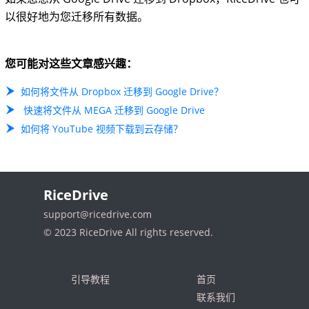
以很好地为您迁移所有数据。
您可能对这些文章感兴趣：
如何将文件从 Dropbox 迁移到 Google Drive？
快速将文件从 MEGA 迁移到 Google Drive
如何将 YouTube 视频下载到云存储？
RiceDrive
support@ricedrive.com
© 2023 RiceDrive All rights reserved.
引导教程
首页
联系我们