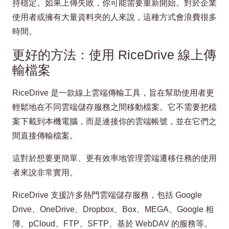
持穩定。如果上傳失敗，你可能需要重新開始。對於企業
使用者或擁有大量資料夾的人來說，這種方式會浪費很多
時間。
更好的方法：使用 RiceDrive 線上傳
輸檔案
RiceDrive 是一款線上雲端傳輸工具，旨在幫助使用者更
輕鬆地在不同雲端儲存服務之間移動檔案。它不需要把檔
案下載到本機電腦，而是連接你的雲端帳號，並在它們之
間直接傳輸檔案。
這對於想要更簡單、更有效率地管理雲端遷移任務的使用
者來說非常實用。
RiceDrive 支援許多熱門雲端儲存服務，包括 Google
Drive、OneDrive、Dropbox、Box、MEGA、Google 相
簿、pCloud、FTP、SFTP、基於 WebDAV 的服務等。