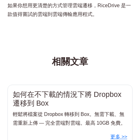
如果你想用更清楚的方式管理雲端遷移，RiceDrive 是一
款值得嘗試的雲端到雲端傳輸應用程式。
相關文章
如何在不下載的情況下將 Dropbox
遷移到 Box
輕鬆將檔案從 Dropbox 轉移到 Box。無需下載、無
需重新上傳 — 完全雲端對雲端。最高 10GB 免費。
更多 >>