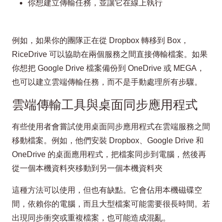
你想建立傳輸任務，並讓它在線上執行
例如，如果你的團隊正在從 Dropbox 轉移到 Box，
RiceDrive 可以協助在兩個服務之間直接傳輸檔案。如果
你想把 Google Drive 檔案備份到 OneDrive 或 MEGA，
也可以建立雲端傳輸任務，而不是手動處理所有步驟。
雲端傳輸工具與桌面同步應用程式
有些使用者會嘗試使用桌面同步應用程式在雲端服務之間
移動檔案。例如，他們安裝 Dropbox、Google Drive 和
OneDrive 的桌面應用程式，把檔案同步到電腦，然後再
從一個本機資料夾移動到另一個本機資料夾
這種方法可以使用，但也有缺點。它會佔用本機磁碟空
間，依賴你的電腦，而且大型檔案可能需要很長時間。若
出現同步衝突或重複檔案，也可能造成混亂。