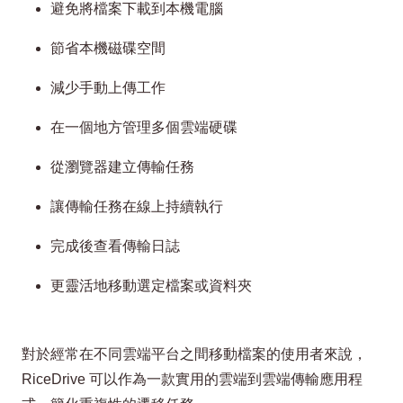
避免將檔案下載到本機電腦
節省本機磁碟空間
減少手動上傳工作
在一個地方管理多個雲端硬碟
從瀏覽器建立傳輸任務
讓傳輸任務在線上持續執行
完成後查看傳輸日誌
更靈活地移動選定檔案或資料夾
對於經常在不同雲端平台之間移動檔案的使用者來說，
RiceDrive 可以作為一款實用的雲端到雲端傳輸應用程