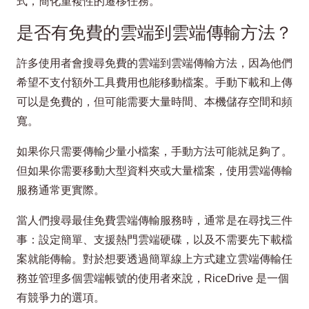
式，簡化重複性的遷移任務。
是否有免費的雲端到雲端傳輸方法？
許多使用者會搜尋免費的雲端到雲端傳輸方法，因為他們
希望不支付額外工具費用也能移動檔案。手動下載和上傳
可以是免費的，但可能需要大量時間、本機儲存空間和頻
寬。
如果你只需要傳輸少量小檔案，手動方法可能就足夠了。
但如果你需要移動大型資料夾或大量檔案，使用雲端傳輸
服務通常更實際。
當人們搜尋最佳免費雲端傳輸服務時，通常是在尋找三件
事：設定簡單、支援熱門雲端硬碟，以及不需要先下載檔
案就能傳輸。對於想要透過簡單線上方式建立雲端傳輸任
務並管理多個雲端帳號的使用者來說，RiceDrive 是一個
有競爭力的選項。