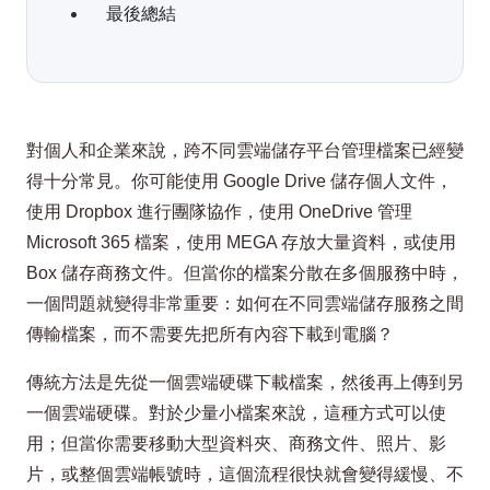
最後總結
對個人和企業來說，跨不同雲端儲存平台管理檔案已經變
得十分常見。你可能使用 Google Drive 儲存個人文件，
使用 Dropbox 進行團隊協作，使用 OneDrive 管理
Microsoft 365 檔案，使用 MEGA 存放大量資料，或使用
Box 儲存商務文件。但當你的檔案分散在多個服務中時，
一個問題就變得非常重要：如何在不同雲端儲存服務之間
傳輸檔案，而不需要先把所有內容下載到電腦？
傳統方法是先從一個雲端硬碟下載檔案，然後再上傳到另
一個雲端硬碟。對於少量小檔案來說，這種方式可以使
用；但當你需要移動大型資料夾、商務文件、照片、影
片，或整個雲端帳號時，這個流程很快就會變得緩慢、不