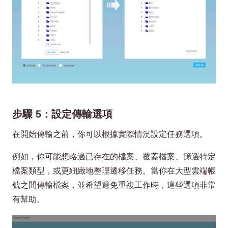
步驟 5：設定傳輸選項
在開始傳輸之前，你可以根據實際情況設定任務選項。
例如，你可能想略過已存在的檔案、覆蓋檔案、篩選特定
檔案類型，或更細緻地整理遷移任務。當你在大型雲端帳
號之間傳輸檔案，並希望避免重複工作時，這些選項非常
有幫助。