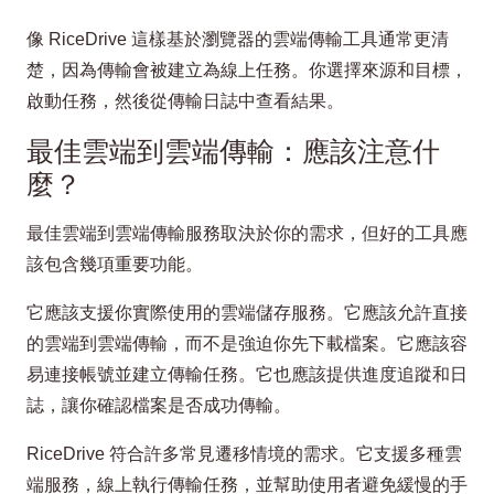
像 RiceDrive 這樣基於瀏覽器的雲端傳輸工具通常更清
楚，因為傳輸會被建立為線上任務。你選擇來源和目標，
啟動任務，然後從傳輸日誌中查看結果。
最佳雲端到雲端傳輸：應該注意什
麼？
最佳雲端到雲端傳輸服務取決於你的需求，但好的工具應
該包含幾項重要功能。
它應該支援你實際使用的雲端儲存服務。它應該允許直接
的雲端到雲端傳輸，而不是強迫你先下載檔案。它應該容
易連接帳號並建立傳輸任務。它也應該提供進度追蹤和日
誌，讓你確認檔案是否成功傳輸。
RiceDrive 符合許多常見遷移情境的需求。它支援多種雲
端服務，線上執行傳輸任務，並幫助使用者避免緩慢的手