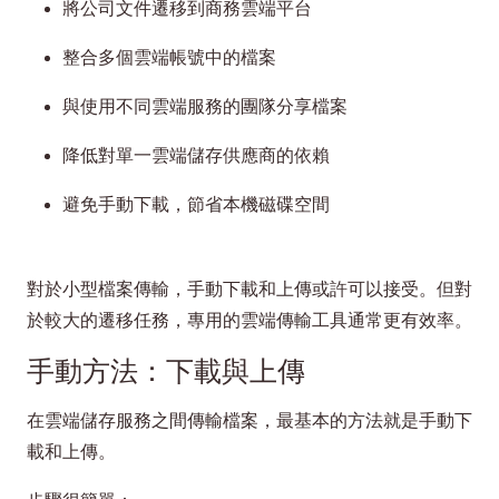
將公司文件遷移到商務雲端平台
整合多個雲端帳號中的檔案
與使用不同雲端服務的團隊分享檔案
降低對單一雲端儲存供應商的依賴
避免手動下載，節省本機磁碟空間
對於小型檔案傳輸，手動下載和上傳或許可以接受。但對
於較大的遷移任務，專用的雲端傳輸工具通常更有效率。
手動方法：下載與上傳
在雲端儲存服務之間傳輸檔案，最基本的方法就是手動下
載和上傳。