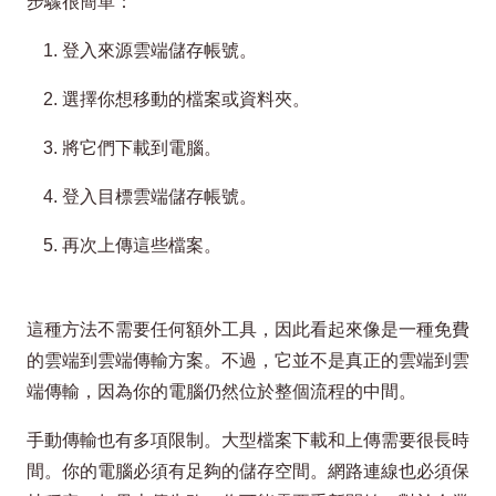
步驟很簡單：
登入來源雲端儲存帳號。
選擇你想移動的檔案或資料夾。
將它們下載到電腦。
登入目標雲端儲存帳號。
再次上傳這些檔案。
這種方法不需要任何額外工具，因此看起來像是一種免費
的雲端到雲端傳輸方案。不過，它並不是真正的雲端到雲
端傳輸，因為你的電腦仍然位於整個流程的中間。
手動傳輸也有多項限制。大型檔案下載和上傳需要很長時
間。你的電腦必須有足夠的儲存空間。網路連線也必須保