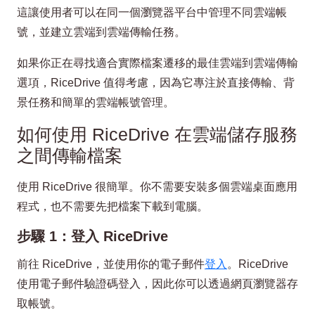
這讓使用者可以在同一個瀏覽器平台中管理不同雲端帳
號，並建立雲端到雲端傳輸任務。
如果你正在尋找適合實際檔案遷移的最佳雲端到雲端傳輸
選項，RiceDrive 值得考慮，因為它專注於直接傳輸、背
景任務和簡單的雲端帳號管理。
如何使用 RiceDrive 在雲端儲存服務
之間傳輸檔案
使用 RiceDrive 很簡單。你不需要安裝多個雲端桌面應用
程式，也不需要先把檔案下載到電腦。
步驟 1：登入 RiceDrive
前往 RiceDrive，並使用你的電子郵件
登入
。RiceDrive
使用電子郵件驗證碼登入，因此你可以透過網頁瀏覽器存
取帳號。