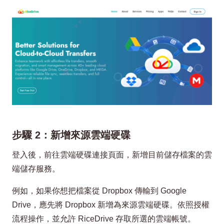
步驟 2：新增來源雲端硬碟
登入後，前往雲端硬碟連接頁面，新增目前儲存檔案的雲
端儲存服務。
例如，如果你想把檔案從 Dropbox 傳輸到 Google
Drive，應先將 Dropbox 新增為來源雲端硬碟。依照授權
流程操作，並允許 RiceDrive 存取所選的雲端帳號。