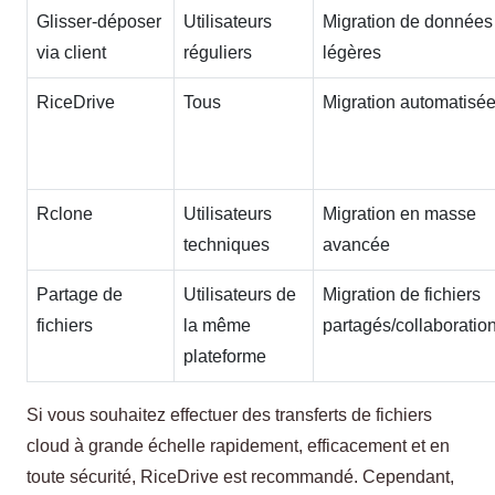
Glisser-déposer
Utilisateurs
Migration de données
via client
réguliers
légères
RiceDrive
Tous
Migration automatisé
Rclone
Utilisateurs
Migration en masse
techniques
avancée
Partage de
Utilisateurs de
Migration de fichiers
fichiers
la même
partagés/collaboratio
plateforme
Si vous souhaitez effectuer des transferts de fichiers
cloud à grande échelle rapidement, efficacement et en
toute sécurité, RiceDrive est recommandé. Cependant,