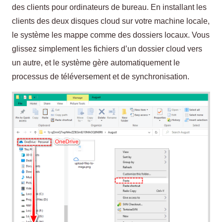
des clients pour ordinateurs de bureau. En installant les
clients des deux disques cloud sur votre machine locale,
le système les mappe comme des dossiers locaux. Vous
glissez simplement les fichiers d’un dossier cloud vers
un autre, et le système gère automatiquement le
processus de téléversement et de synchronisation.