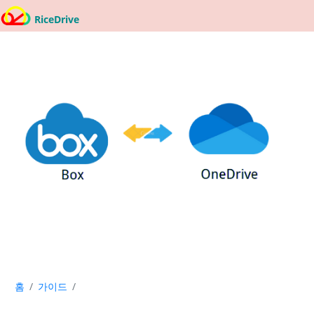
RiceDrive
홈
가이드