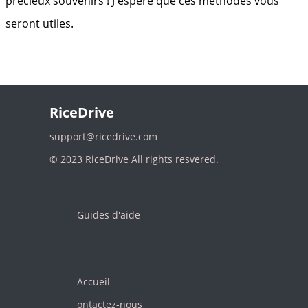
précieux souvenirs ! J'espère que ces méthodes vous
seront utiles.
RiceDrive
support@ricedrive.com
© 2023 RiceDrive All rights resvered.
Guides d'aide
Accueil
ontactez-nous