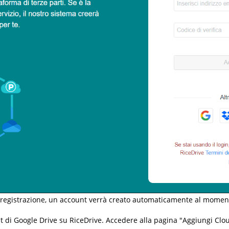
 registrazione, un account verrà creato automaticamente al moment
t di Google Drive su RiceDrive. Accedere alla pagina "Aggiungi Clou