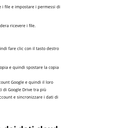
e i file e impostare i permessi di
ra ricevere i file.
ndi fare clic con il tasto destro
copia e quindi spostare la copia
ount Google e quindi il loro
i di Google Drive tra più
count e sincronizzare i dati di