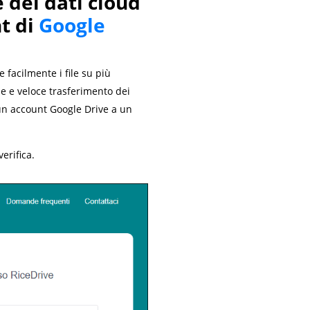
 dei dati cloud
nt di
Google
 facilmente i file su più
le e veloce trasferimento dei
a un account Google Drive a un
verifica.