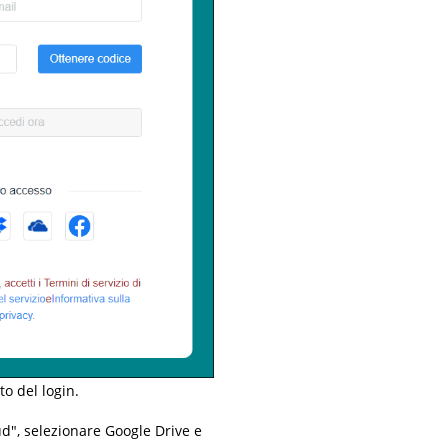
o del login.
d", selezionare Google Drive e