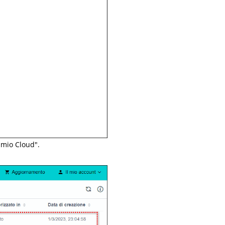
l mio Cloud".