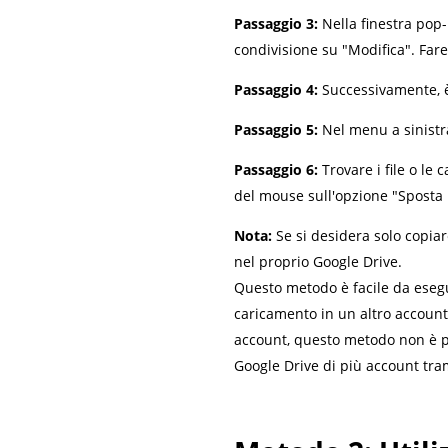
Passaggio 3:
Nella finestra pop-u
condivisione su "Modifica". Fare 
Passaggio 4:
Successivamente, è 
Passaggio 5:
Nel menu a sinistra
Passaggio 6:
Trovare i file o le 
del mouse sull'opzione "Sposta i
Nota:
Se si desidera solo copiare
nel proprio Google Drive.
Questo metodo è facile da esegui
caricamento in un altro account 
account, questo metodo non è più
Google Drive di più account tra