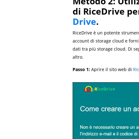
Metodo 2: Utili
di RiceDrive pe
Drive
.
RiceDrive è un potente strumento
account di storage cloud e forni
dati tra più storage cloud. Di s
altro.
Passo 1:
Aprire il sito web di
Ri