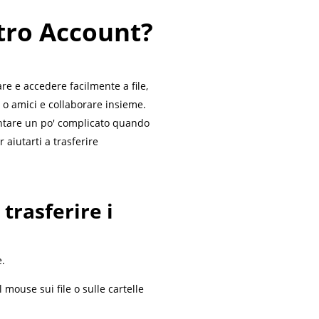
tro Account?
re e accedere facilmente a file,
ti o amici e collaborare insieme.
ventare un po' complicato quando
 aiutarti a trasferire
trasferire i
e.
l mouse sui file o sulle cartelle