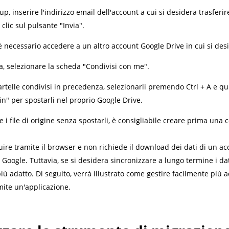
p, inserire l'indirizzo email dell'account a cui si desidera trasferir
clic sul pulsante "Invia".
necessario accedere a un altro account Google Drive in cui si deside
, selezionare la scheda "Condivisi con me".
cartelle condivisi in precedenza, selezionarli premendo Ctrl + A e qui
n" per spostarli nel proprio Google Drive.
 i file di origine senza spostarli, è consigliabile creare prima una 
re tramite il browser e non richiede il download dei dati di un acc
Google. Tuttavia, se si desidera sincronizzare a lungo termine i dat
 adatto. Di seguito, verrà illustrato come gestire facilmente più ac
mite un'applicazione.