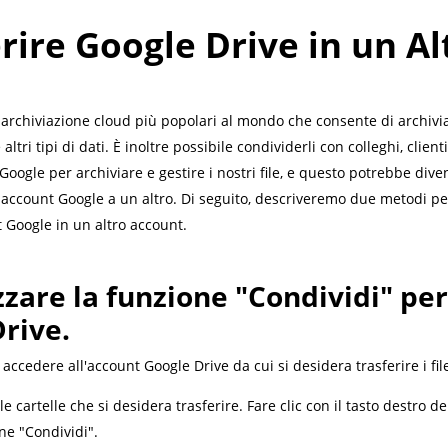
rire Google Drive in un Al
 archiviazione cloud più popolari al mondo che consente di archivia
altri tipi di dati. È inoltre possibile condividerli con colleghi, clien
oogle per archiviare e gestire i nostri file, e questo potrebbe di
un account Google a un altro. Di seguito, descriveremo due metodi per
 Google in un altro account.
zzare la funzione "Condividi" per 
Drive.
accedere all'account Google Drive da cui si desidera trasferire i fil
le cartelle che si desidera trasferire. Fare clic con il tasto destro de
one "Condividi".