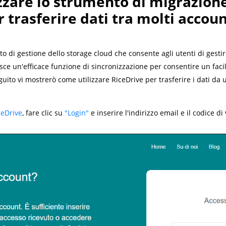
zzare lo strumento di migrazione
r trasferire dati tra molti accou
 di gestione dello storage cloud che consente agli utenti di gestire
sce un'efficace funzione di sincronizzazione per consentire un faci
eguito vi mostrerò come utilizzare RiceDrive per trasferire i dati d
ceDrive
, fare clic su
"Login"
e inserire l'indirizzo email e il codice di 