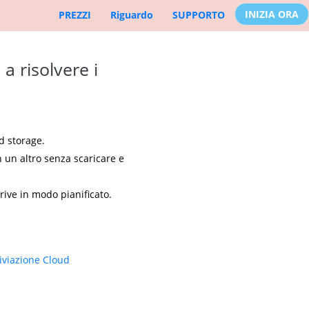
INIZIA ORA
PREZZI
Riguardo
SUPPORTO
a risolvere i
d storage.
n un altro senza scaricare e
rive in modo pianificato.
hiviazione Cloud