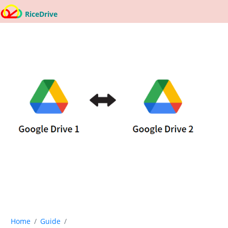
RiceDrive
Home
Guide