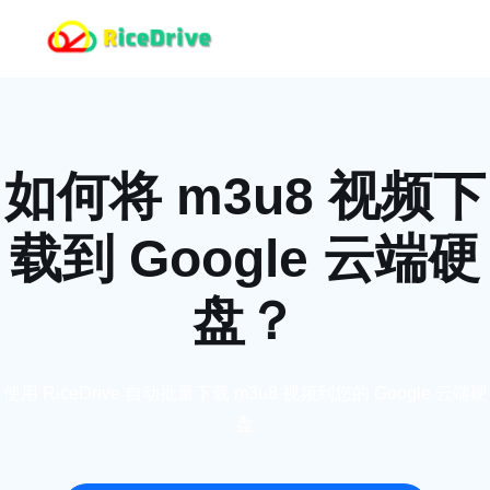
如何将 m3u8 视频下
载到 Google 云端硬
盘？
使用 RiceDrive 自动批量下载 m3u8 视频到您的 Google 云端硬
盘