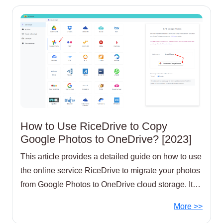
How to Use RiceDrive to Copy
Google Photos to OneDrive? [2023]
This article provides a detailed guide on how to use
the online service RiceDrive to migrate your photos
from Google Photos to OneDrive cloud storage. It
covers steps including connecting your Google
More >>
Photos and OneDrive accounts,