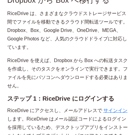
Dropbox から Box へ移行する
RiceDrive は、さまざまなクラウドストレージサービス
間でファイルを移動できるクラウド間転送ツールです。
Dropbox、Box、Google Drive、OneDrive、MEGA、
Google Photos など、人気のクラウドドライブに対応し
ています。
RiceDrive を使えば、Dropbox から Box への転送タスク
を作成し、そのタスクをオンラインで実行できます。フ
ァイルを先にパソコンへダウンロードする必要はありま
せん。
ステップ 1：RiceDrive にログインする
RiceDrive にアクセスし、メールアドレスで
サインイン
します。RiceDrive はメール認証コードによるログイン
を採用しているため、デスクトップアプリをインストー