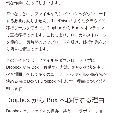
倒な作業になってしまいます。
幸いなことに、ファイルを先にパソコンへダウンロード
する必要はありません。RiceDrive のようなクラウド間
移行ツールを使えば、Dropbox から Box へオンライン
で直接移行できます。これにより、ローカルストレージ
を節約し、長時間のアップロードを避け、移行作業をよ
り簡単に管理できます。
このガイドでは、ファイルをダウンロードせずに
Dropbox から Box へ移動する方法、無料の方法を使う
べき場面、そして多くのユーザーがファイルの保存先を
決める前に Box vs Dropbox を比較する理由について説
明します。
Dropbox から Box へ移行する理由
Dropbox は、ファイルの保存、共有、コラボレーショ