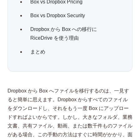
Box vs Dropbox Pricing
Box vs Dropbox Security
Dropbox から Box への移行に
RiceDrive を使う理由
まとめ
Dropbox から Box へファイルを移行するのは、一見す
ると簡単に思えます。Dropbox からすべてのファイル
をダウンロードし、それをもう一度 Box にアップロー
ドすればよいからです。しかし、大きなフォルダ、業務
文書、共有ファイル、動画、または数千件ものファイル
がある場合、この手動の方法はすぐに時間がかかり、面