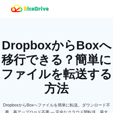
DropboxからBoxへ
移行できる？簡単に
ファイルを転送する
方法
DropboxからBoxへファイルを簡単に転送。ダウンロード不
要、再アップロード不要 — 完全なクラウド間転送。最大