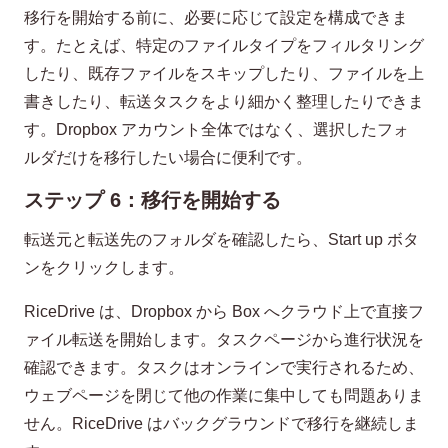
移行を開始する前に、必要に応じて設定を構成できま
す。たとえば、特定のファイルタイプをフィルタリング
したり、既存ファイルをスキップしたり、ファイルを上
書きしたり、転送タスクをより細かく整理したりできま
す。Dropbox アカウント全体ではなく、選択したフォ
ルダだけを移行したい場合に便利です。
ステップ 6：移行を開始する
転送元と転送先のフォルダを確認したら、Start up ボタ
ンをクリックします。
RiceDrive は、Dropbox から Box へクラウド上で直接フ
ァイル転送を開始します。タスクページから進行状況を
確認できます。タスクはオンラインで実行されるため、
ウェブページを閉じて他の作業に集中しても問題ありま
せん。RiceDrive はバックグラウンドで移行を継続しま