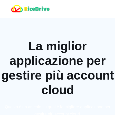
La miglior
applicazione per
gestire più account
cloud
Questo è un articolo su qual è la migliore applicazione per
gestire più account cloud.