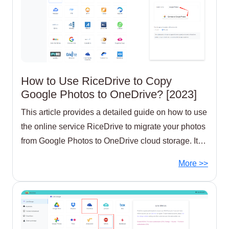
How to Use RiceDrive to Copy
Google Photos to OneDrive? [2023]
This article provides a detailed guide on how to use
the online service RiceDrive to migrate your photos
from Google Photos to OneDrive cloud storage. It
covers steps including connecting your Google
More >>
Photos and OneDrive accounts,