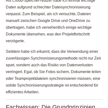
Als Cloud-Speicher-Nutzer habe ich einmal wichtige
Daten aufgrund schlechter Dateisynchronisierung
verpasst. Zum Beispiel, als ich versuchte, Dateien
manuell zwischen Google Drive und OneDrive zu
übertragen, habe ich versehentlich einige wichtige
Dokumente übersehen, was den Projektfortschritt
verzögerte.
Seitdem habe ich erkannt, dass die Verwendung einer
zuverlässigen Synchronisierungsmethode nicht nur Zeit
spart, sondern auch das Risiko von Datenverlusten
verringert. Egal, ob Sie Fotos sichern, Dokumente teilen
oder Teamprojektdateien synchronisieren müssen, eine
solide Synchronisierungsstrategie ist entscheidend für
effizientes Arbeiten.
Fachwissen: Die Grundprinzipien