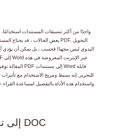
بعض الحالات ، قد يحتاج المستخدمون
اليدوي ليس مجهدًا فحسب ، بل يمكن أن يؤدي أيضً
المقالة توفير خد
للتحرير. إنه بسيط ومريح الاستخدام مع تأثيرات 
واستخدام هذه الأداة بالتفصيل لمساعدة القراء 
أهمية تحويل PDF إلى تنسيق DOC