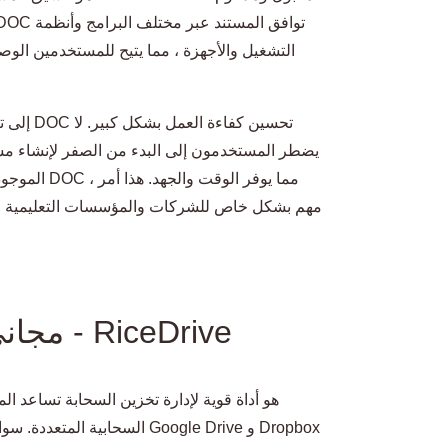
التشغيل والأجهزة ، مما يتيح للمستخدمين الو
يضطر المستخدمون إلى البدء من الصفر لإنشاء مس
مهم بشكل خاص للشركات والمؤسسات التعليمية وال
محول PDF إلى DOC مجاني - RiceDrive
السحابية المتعددة. سواء كنت 