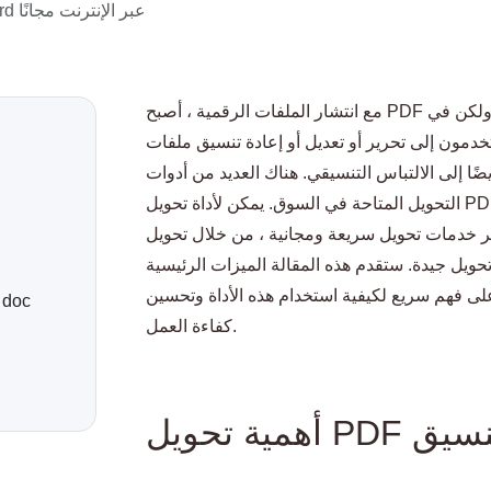
حول PDF إلى Word عبر الإنترنت مجانًا
مع انتشار الملفات الرقمية ، أصبح PDF واحدًا من أكثر تنسيقات المستندات استخدامًا. ولكن في
 إلى تحرير أو تعديل أو إعادة تنسيق ملفات PDF. التحويل
ا إلى الالتباس التنسيقي. هناك العديد من أدوات
التحويل المتاحة في السوق. يمكن لأداة تحويل PDF إلى Word عبر الإنترنت المعروضة في هذه
مات تحويل سريعة ومجانية ، من خلال تحويل PDF إلى مستندات Word قابلة
تحويل جيدة. ستقدم هذه المقالة الميزات الرئيسية
على فهم سريع لكيفية استخدام هذه الأداة وتحسين
كفاءة العمل.