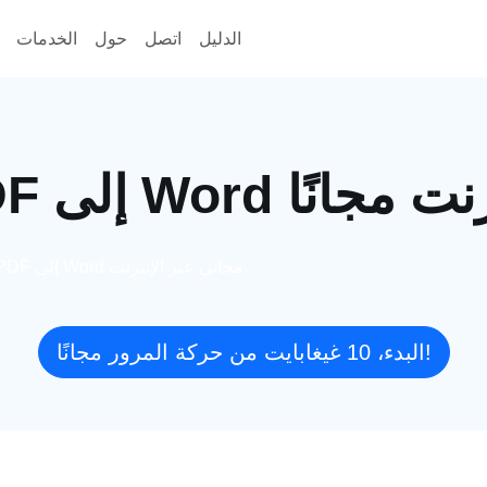
الدليل
اتصل
حول
الخدمات
عبر الإنترنت مجانًا
يقدم هذا المقال محول PDF إلى Word مجاني عبر الإنترنت.
البدء، 10 غيغابايت من حركة المرور مجانًا!