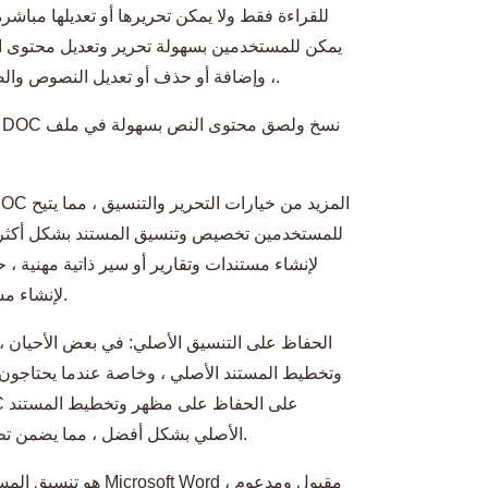
، وإضافة أو حذف أو تعديل النصوص والصور والعناصر الأخرى لتلبية احتياجات محددة.
للمستخدمين تخصيص وتنسيق المستند بشكل أكثر تحديد
لإنشاء مستندات وتقارير أو سير ذاتية مهنية 
Microsoft Word لإنشاء مستندات مُرتّبة وجذابة بصريًا.
الحفاظ على التنسيق الأصلي: في بعض الأحيان
وتخطيط المستند الأصلي ، وخاصة عندما يحتاجون إ
الأصلي بشكل أفضل ، مما يضمن تطابق المستند المحول مع الأصلي بشكل وثيق.