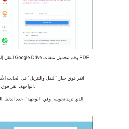
انقر فوق خيار "النقل والتنزيل" في الجانب الأ
الواجهة، انقر فوق وظيفة إنشاء مهمة لفتح صفحة إنشاء المهمة.