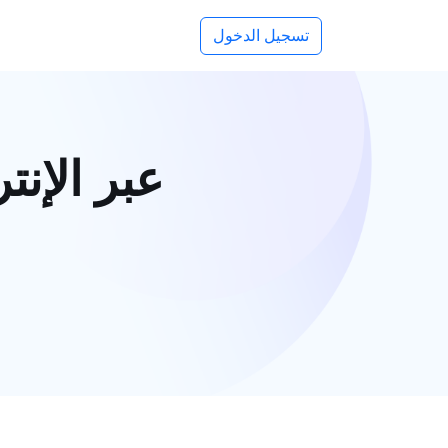
تسجيل الدخول
حول PDF إلى Word 