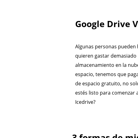
Google Drive V
Algunas personas pueden 
quieren gastar demasiado 
almacenamiento en la nub
espacio, tenemos que paga
de espacio gratuito, no sol
estés listo para comenzar 
Icedrive?
3 formas de mig