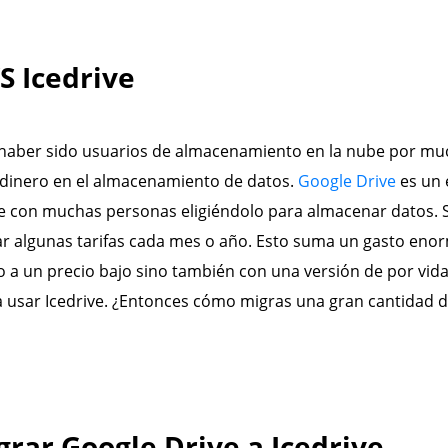
S Icedrive
haber sido usuarios de almacenamiento en la nube por mu
dinero en el almacenamiento de datos.
Google Drive
es un 
e con muchas personas eligiéndolo para almacenar datos.
r algunas tarifas cada mes o año. Esto suma un gasto eno
o a un precio bajo sino también con una versión de por vida 
a usar Icedrive. ¿Entonces cómo migras una gran cantidad d
rar Google Drive a Icedrive