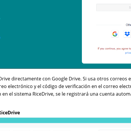
Drive directamente con Google Drive. Si usa otros correos e
eo electrónico y el código de verificación en el correo electr
n en el sistema RiceDrive, se le registrará una cuenta auto
RiceDrive