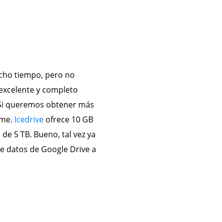
cho tiempo, pero no
excelente y completo
 Si queremos obtener más
rme.
Icedrive
ofrece 10 GB
de 5 TB. Bueno, tal vez ya
e datos de Google Drive a