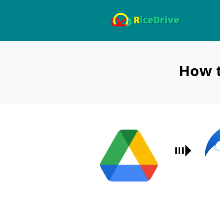
How t