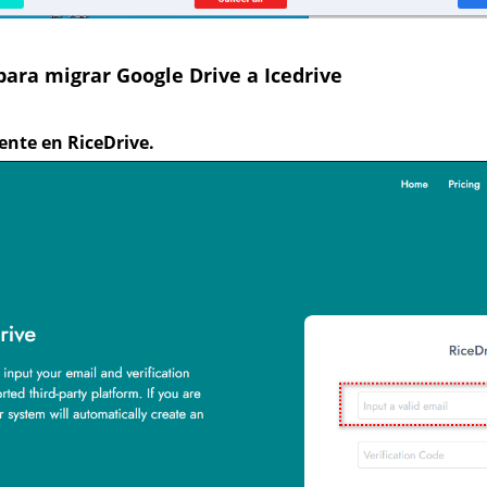
para migrar Google Drive a Icedrive
ente en RiceDrive.