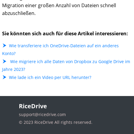
Migration einer großen Anzahl von Dateien schnell
abzuschließen.
Sie könnten sich auch für diese Artikel interessieren:
Wie transferiere ich OneDrive-Dateien auf ein anderes
Konto?
Wie migriere ich alle Daten von Dropbox zu Google Drive im
Jahre 2023?
Wie lade ich ein Video per URL herunter?
RiceDrive
support@ricedrive.com
© 2023 RiceDrive All rights reserved.